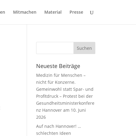
gen
Mitmachen
Material
Presse
Neueste Beiträge
Medizin für Menschen –
nicht für Konzerne.
Gemeinwohl statt Spar- und
Profitdruck – Protest bei der
Gesundheitsministerkonfere
t
nz Hannover am 10. Juni
2026
Auf nach Hannover! …
schlechten Ideen