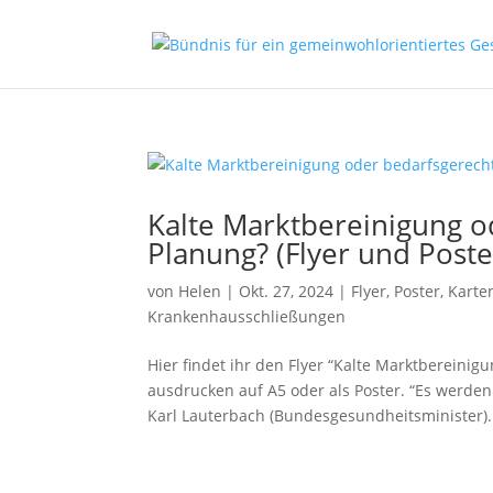
Kalte Marktbereinigung o
Planung? (Flyer und Poste
von
Helen
|
Okt. 27, 2024
|
Flyer, Poster, Karte
Krankenhausschließungen
Hier findet ihr den Flyer “Kalte Marktbereini
ausdrucken auf A5 oder als Poster. “Es werden l
Karl Lauterbach (Bundesgesundheitsminister).