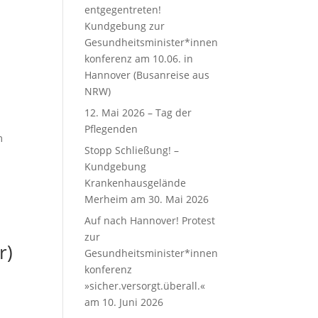
entgegentreten!
Kundgebung zur
Gesundheitsminister*innen
konferenz am 10.06. in
Hannover (Busanreise aus
NRW)
12. Mai 2026 – Tag der
Pflegenden
m
Stopp Schließung! –
Kundgebung
Krankenhausgelände
Merheim am 30. Mai 2026
Auf nach Hannover! Protest
zur
r)
Gesundheitsminister*innen
konferenz
»sicher.versorgt.überall.«
am 10. Juni 2026