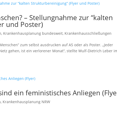
nschen? – Stellungnahme zur “kalten
er und Poster)
n
,
Krankenhausplanung bundesweit
,
Krankenhausschließungen
it Menschen” zum selbst ausdrucken auf A5 oder als Poster. „Jeder
tz gehen, ist ein verlorener Monat“, stellte Wulf-Dietrich Leber i
nd ein feministisches Anliegen (Flye
n
,
Krankenhausplanung NRW