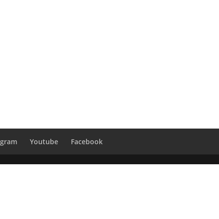
agram
Youtube
Facebook