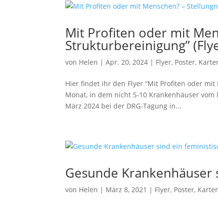
Mit Profiten oder mit Me
Strukturbereinigung” (Fly
von
Helen
|
Apr. 20, 2024
|
Flyer, Poster, Karte
Hier findet ihr den Flyer “Mit Profiten oder m
Monat, in dem nicht 5-10 Krankenhäuser vom Ne
März 2024 bei der DRG-Tagung in...
Gesunde Krankenhäuser si
von
Helen
|
März 8, 2021
|
Flyer, Poster, Karte