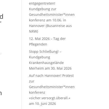
entgegentreten!
Kundgebung zur
nd
Gesundheitsminister*innen
konferenz am 10.06. in
r
Hannover (Busanreise aus
NRW)
12. Mai 2026 – Tag der
Pflegenden
Stopp Schließung! –
-
Kundgebung
Krankenhausgelände
Merheim am 30. Mai 2026
Auf nach Hannover! Protest
zur
Gesundheitsminister*innen
h
konferenz
»sicher.versorgt.überall.«
am 10. Juni 2026