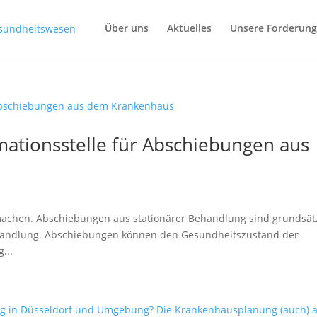
Über uns
Aktuelles
Unsere Forderun
ationsstelle für Abschiebungen aus
machen. Abschiebungen aus stationärer Behandlung sind grundsät
Behandlung. Abschiebungen können den Gesundheitszustand der
...