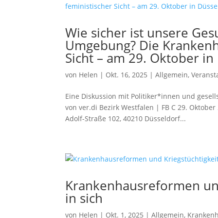
Wie sicher ist unsere Ge
Umgebung? Die Krankenha
Sicht – am 29. Oktober in
von
Helen
|
Okt. 16, 2025
|
Allgemein
,
Veranst
Eine Diskussion mit Politiker*innen und gesel
von ver.di Bezirk Westfalen | FB C 29. Oktobe
Adolf-Straße 102, 40210 Düsseldorf...
Krankenhausreformen und 
in sich
von
Helen
|
Okt. 1, 2025
|
Allgemein
,
Kranken