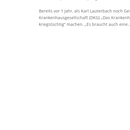
Bereits vor 1 Jahr, als Karl Lauterbach noch G
Krankenhausgesellschaft (DKG) „Das Krankenha
kriegstüchtig“ machen. „Es braucht auch eine..