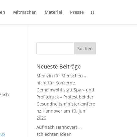
gen
Mitmachen
Material
Presse
Neueste Beiträge
Medizin für Menschen –
nicht für Konzerne.
Gemeinwohl statt Spar- und
zlich
Profitdruck – Protest bei der
Gesundheitsministerkonfere
nz Hannover am 10. Juni
2026
Auf nach Hannover! …
schlechten Ideen