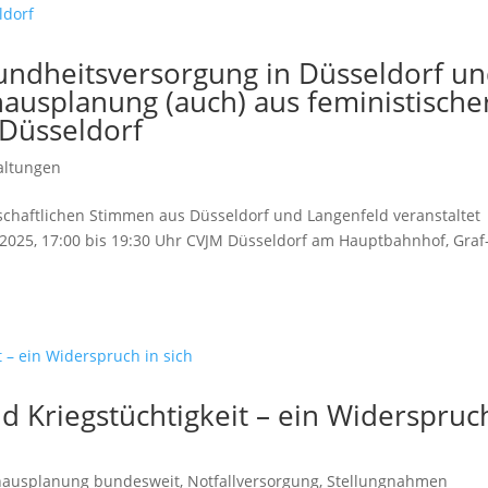
sundheitsversorgung in Düsseldorf u
usplanung (auch) aus feministische
 Düsseldorf
altungen
lschaftlichen Stimmen aus Düsseldorf und Langenfeld veranstaltet
r 2025, 17:00 bis 19:30 Uhr CVJM Düsseldorf am Hauptbahnhof, Graf
Kriegstüchtigkeit – ein Widerspruc
hausplanung bundesweit
,
Notfallversorgung
,
Stellungnahmen