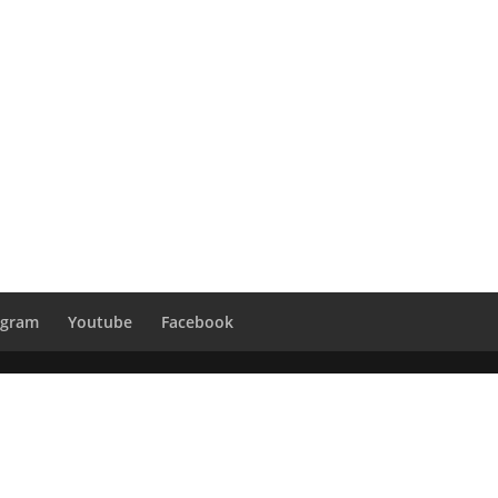
agram
Youtube
Facebook