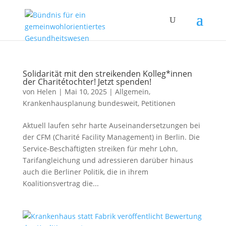
Solidarität mit den streikenden Kolleg*innen
der Charitétochter! Jetzt spenden!
von
Helen
|
Mai 10, 2025
|
Allgemein
,
Krankenhausplanung bundesweit
,
Petitionen
Aktuell laufen sehr harte Auseinandersetzungen bei
der CFM (Charité Facility Management) in Berlin. Die
Service-Beschäftigten streiken für mehr Lohn,
Tarifangleichung und adressieren darüber hinaus
auch die Berliner Politik, die in ihrem
Koalitionsvertrag die...