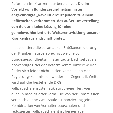
Reformen im Krankenhausbereich vor.
Die im
Vorfeld vom Bundesgesundheitsminister
angekündigte „Revolution“ ist jedoch zu einem
Reförmchen verkommen, das außer Umverteilung
von Geldern keine Lösung für eine
gemeinwohlorientierte Weiterentwicklung unserer
Krankenhauslandschaft bietet.
Insbesondere die „dramatisch Entökonomisierung
der Krankenhausversorgung“, welche von
Bundesgesundheitsminister Lauterbach selbst als
notwendiges Ziel der Reform kommuniziert wurde,
findet sich leider nicht in den Vorschlägen der
Regierungskommission wieder. Im Gegenteil: Weiter
wird auf die bestehende DRG-
Fallpauschalensystematik zurückgegriffen, wenn
auch in modifizierter Form. Die von der Kommission
vorgeschlagene Zwei-Säulen-Finanzierung (eine
Kombination von Vorhaltenpauschalen und
reduzierten Fallpauschalen) ist bei genauer