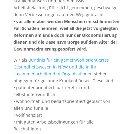
Krankenhäusern und deren massive
Arbeitsbelastung Rücksicht genommen, geschweige
denn Verbesserungen auf den Weg gebracht
• vor allem aber werden Menschen im schlimmsten
Fall Schaden nehmen, weil all die jetzt vorgelegten
Reformen am Ende doch nur der Ökonomisierung
dienen und die Daseinsvorsorge auf dem Alter der
Gewinnmaximierung geopfert wird.
Wir als
Bündnis für ein gemeinwohlorientiertes
Gesundheitswesen in NRW und die in ihr
zusammenarbeitenden Organisationen
stehen
hingegen für gesunde Krankenhäuser. Diese sind
• patientenorientiert, barrierefrei und
selbsthilfefreundlich
• wohnortnah und bedarfsorientiert geplant von
allen und für alle
• vollfinanziert
• mit guten Arbeitsbedingungen für alle
Beschäftigten