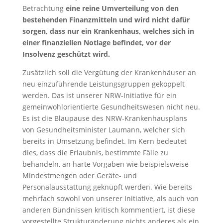
Betrachtung
eine reine Umverteilung von den
bestehenden Finanzmitteln und wird nicht dafür
sorgen, dass nur ein Krankenhaus, welches sich in
einer finanziellen Notlage befindet, vor der
Insolvenz geschützt wird.
Zusätzlich soll die Vergütung der Krankenhäuser an
neu einzuführende Leistungsgruppen gekoppelt
werden. Das ist unserer NRW-Initiative für ein
gemeinwohlorientierte Gesundheitswesen nicht neu.
Es ist die Blaupause des NRW-Krankenhausplans
von Gesundheitsminister Laumann, welcher sich
bereits in Umsetzung befindet. Im Kern bedeutet
dies, dass die Erlaubnis, bestimmte Fälle zu
behandeln, an harte Vorgaben wie beispielsweise
Mindestmengen oder Geräte- und
Personalausstattung geknüpft werden. Wie bereits
mehrfach sowohl von unserer Initiative, als auch von
anderen Bündnissen kritisch kommentiert, ist diese
vorgestellte Strukturänderung nichts anderes als ein