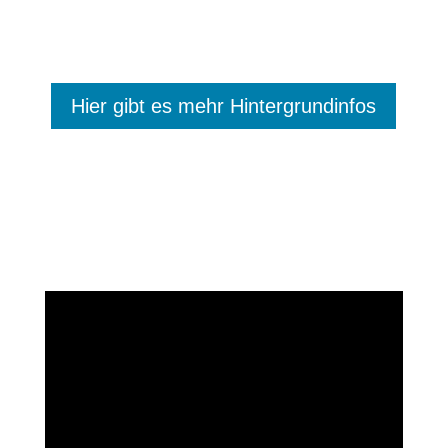
Hier gibt es mehr Hintergrundinfos