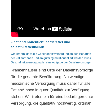
– patientenorientiert, barrierefrei und
selbsthilfefreundlich
Wir fordern, dass die Gesundheitsversorgung an den Bedarfen
der Patient*innen und an guter Qualität orientiert werden muss.
Gesundheitsversorgung ist eine Aufgabe der Daseinsvorsorge!
Krankenhäuser sind Orte der Daseinsvorsorge
für die gesamte Bevölkerung. Notwendige
medizinische Versorgung muss daher für alle
Patient*innen in guter Qualität zur Verfügung
stehen. Wir treten ein für eine bedarfsgerechte
Versorgung, die qualitativ hochwertig, ortsnah