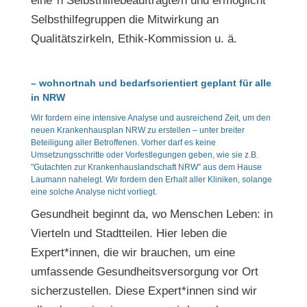
eine*n Selbsthilfebeauftragte/n und ermöglicht
Selbsthilfegruppen die Mitwirkung an
Qualitätszirkeln, Ethik-Kommission u. ä.
– wohnortnah und bedarfsorientiert geplant für alle
in NRW
Wir fordern eine intensive Analyse und ausreichend Zeit, um den
neuen Krankenhausplan NRW zu erstellen – unter breiter
Beteiligung aller Betroffenen. Vorher darf es keine
Umsetzungsschritte oder Vorfestlegungen geben, wie sie z.B.
"Gutachten zur Krankenhauslandschaft NRW” aus dem Hause
Laumann nahelegt. Wir fordern den Erhalt aller Kliniken, solange
eine solche Analyse nicht vorliegt.
Gesundheit beginnt da, wo Menschen Leben: in
Vierteln und Stadtteilen. Hier leben die
Expert*innen, die wir brauchen, um eine
umfassende Gesundheitsversorgung vor Ort
sicherzustellen. Diese Expert*innen sind wir