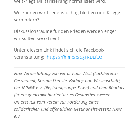
Weltkriegs Militarisierung normalisiert wird.
Wir können wir friedenstüchtig bleiben und Kriege
verhindern?
Diskussionsräume für den Frieden werden enger –
wir sollten sie öffnen!
Unter diesem Link findet sich die Facebook-
Veranstaltung:
https://fb.me/e/5gFRDLfQ3
Eine Veranstaltung von ver.di Ruhr-West (Fachbereich
Gesundheit, Soziale Dienste, Bildung und Wissenschaft),
der IPPNW e.V. (Regionalgruppe Essen) und dem Bündnis
für ein gemeinwohlorientiertes Gesundheitswesen.
Unterstützt vom Verein zur Förderung eines
solidarischen und öffentlichen Gesundheitswesens NRW
e.V.