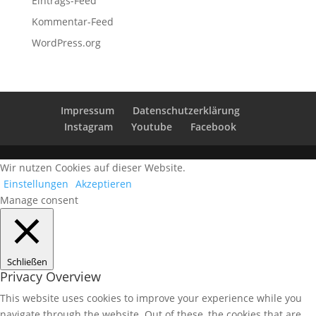
Eintrags-Feed
Kommentar-Feed
WordPress.org
Impressum
Datenschutzerklärung
Instagram
Youtube
Facebook
Wir nutzen Cookies auf dieser Website.
Einstellungen
Akzeptieren
Manage consent
Schließen
Privacy Overview
This website uses cookies to improve your experience while you
navigate through the website. Out of these, the cookies that are