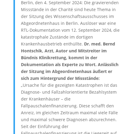
Berlin, den 4. September 2024: Die gravierenden
Missstände in der Charité sind heute Thema in
der Sitzung des Wissenschaftsausschusses im
Abgeordnetenhaus in Berlin. Auslöser war eine
RTL-Dokumentation vom 12. September 2024, die
katastrophale Zustände im dortigen
Krankenhausbetrieb enthüllte.
Dr. med. Bernd
Hontschik, Arzt, Autor und Mitstreiter im
Bündnis Klinikrettung, kommt in der
Dokumentation als Experte zu Wort. Anlässlich
der Sitzung im Abgeordnetenhaus äußert er
sich zum Hintergrund der Missstände:
„Ursache für die gezeigten Katastrophen ist das
Diagnose- und Fallzahlorientierte Bezahlsystem
der Krankenhäuser – die
Fallpauschalenfinanzierung. Diese schafft den
Anreiz, im gleichen Zeitraum maximal viele Fälle
und maximal schwere Diagnosen abzurechnen.
Seit der Einführung der
Fallpauschalenfinanzierung ist die Liegezeit auf