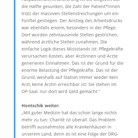
die Hälfte gesunken, die Zahl der Patient*innen
trotz der massiven Stellenstreichungen um ein
Fünftel gestiegen. Der Anstieg des Arbeitsdrucks
war ebenfalls enorm, besonders in der Pflege.
Dort wurden zehntausende Stellen gestrichen,
während ärztliche Stellen zunahmen. Die
einfache Logik dieses Missstands ist: Pflegekräfte
verursachen Kosten, aber Ärztinnen und Ärzte
generieren Einnahmen. Das ist der Grund für die
enorme Belastung der Pflegekräfte. Das ist der
Grund, weshalb auf Station immer wieder kein
Arzt, keine Ärztin erreichbar ist: Sie stehen im
OP-Saal, nur dort wird Geld gemacht.“
Hontschik weiter:
„Mit guter Medizin hat das schon lange nichts
mehr zu tun: Charité ist überall. Das Problem
betrifft ausnahmslos alle Krankenhäuser in
unserem Land, denn es ist eine Folge der DRG-