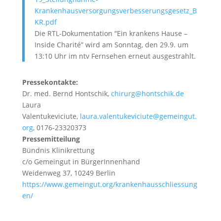
Krankenhausversorgungsverbesserungsgesetz_B
KR.pdf
Die RTL-Dokumentation “Ein krankens Hause –
Inside Charité” wird am Sonntag, den 29.9. um
13:10 Uhr im ntv Fernsehen erneut ausgestrahlt.
Pressekontakte:
Dr. med. Bernd Hontschik,
chirurg@hontschik.de
Laura
Valentukeviciute,
laura.valentukeviciute@gemeingut.
org
, 0176-23320373
Pressemitteilung
Bündnis Klinikrettung
c/o Gemeingut in BürgerInnenhand
Weidenweg 37, 10249 Berlin
https://www.gemeingut.org/krankenhausschliessung
en/