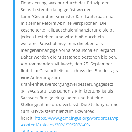
Finanzierung, was nur durch das Prinzip der
Selbstkostendeckung gelöst werden
kann.“Gesundheitsminister Karl Lauterbach hat
mit seiner Reform Abhilfe versprochen. Die
gescheiterte Fallpauschalenfinanzierung bleibt
jedoch bestehen, und wird bloß durch ein
weiteres Pauschalensystem, die ebenfalls
mengenabhängige Vorhaltepauschalen, ergänzt.
Daher werden die Missstände bestehen bleiben.
Am kommenden Mittwoch, den 25. September
findet im Gesundheitsausschuss des Bundestags
eine Anhörung zum
Krankenhausversorgungsverbesserungsgesetz
(KHVVG) statt. Das Bündnis Klinikrettung ist als
Sachverständige eingeladen und hat eine
Stellungnahme dazu verfasst. Die Stellungnahme
zum KHVVG steht hier zum Download
bereit:
https://www.gemeingut.org/wordpress/wp
-content/uploads/2024/09/2024-09-
19_Stellungnahme-