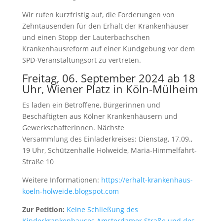
Wir rufen kurzfristig auf, die Forderungen von
Zehntausenden für den Erhalt der Krankenhäuser
und einen Stopp der Lauterbachschen
Krankenhausreform auf einer Kundgebung vor dem
SPD-Veranstaltungsort zu vertreten.
Freitag, 06. September 2024 ab 18
Uhr, Wiener Platz in Köln-Mülheim
Es laden ein Betroffene, Bürgerinnen und
Beschäftigten aus Kölner Krankenhäusern und
GewerkschafterInnen. Nächste
Versammlung des Einladerkreises: Dienstag, 17.09.,
19 Uhr, Schützenhalle Holweide, Maria-Himmelfahrt-
Straße 10
Weitere Informationen:
https://erhalt-krankenhaus-
koeln-holweide.blogspot.com
Zur Petition:
Keine Schließung des
Kinderkrankenhauses Amsterdamer Straße und des