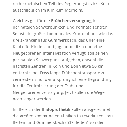
rechtsrheinischen Teil des Regierungsbezirks Köln
ausschließlich im Klinikum Merheim.
Gleiches gilt für die
Frühchenversorgung
in
perinatalen Schwerpunkten und Perinatalzentren.
Selbst ein großes kommunales Krankenhaus wie das
Kreiskrankenhaus Gummersbach, das über eine
Klinik für Kinder- und Jugendmedizin und eine
Neugeborenen-Intensivstation verfügt, soll seinen
perinatalen Schwerpunkt aufgeben, obwohl die
nächsten Zentren in Köln und Bonn etwa 50 km
entfernt sind. Dass lange Frühchentransporte zu
vermeiden sind, war ursprünglich eine Begründung
für die Zentralisierung der Früh- und
Neugeborenenversorgung. Jetzt sollen die Wege
noch länger werden.
Im Bereich der
Endoprothetik
sollen ausgerechnet
die großen kommunalen Kliniken in Leverkusen (780
Betten) und Gummersbach (537 Betten) von der