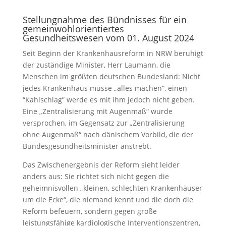
Stellungnahme des Bündnisses für ein
gemeinwohlorientiertes
Gesundheitswesen vom 01. August 2024
Seit Beginn der Krankenhausreform in NRW beruhigt
der zuständige Minister, Herr Laumann, die
Menschen im größten deutschen Bundesland: Nicht
jedes Krankenhaus müsse „alles machen“, einen
“Kahlschlag” werde es mit ihm jedoch nicht geben.
Eine „Zentralisierung mit Augenmaß“ wurde
versprochen, im Gegensatz zur „Zentralisierung
ohne Augenmaß“ nach dänischem Vorbild, die der
Bundesgesundheitsminister anstrebt.
Das Zwischenergebnis der Reform sieht leider
anders aus: Sie richtet sich nicht gegen die
geheimnisvollen „kleinen, schlechten Krankenhäuser
um die Ecke“, die niemand kennt und die doch die
Reform befeuern, sondern gegen große
leistungsfähige kardiologische Interventionszentren,