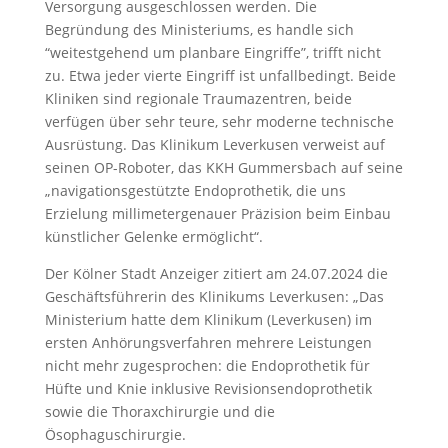
Versorgung ausgeschlossen werden. Die
Begründung des Ministeriums, es handle sich
“weitestgehend um planbare Eingriffe”, trifft nicht
zu. Etwa jeder vierte Eingriff ist unfallbedingt. Beide
Kliniken sind regionale Traumazentren, beide
verfügen über sehr teure, sehr moderne technische
Ausrüstung. Das Klinikum Leverkusen verweist auf
seinen OP-Roboter, das KKH Gummersbach auf seine
„navigationsgestützte Endoprothetik, die uns
Erzielung millimetergenauer Präzision beim Einbau
künstlicher Gelenke ermöglicht“.
Der Kölner Stadt Anzeiger zitiert am 24.07.2024 die
Geschäftsführerin des Klinikums Leverkusen: „Das
Ministerium hatte dem Klinikum (Leverkusen) im
ersten Anhörungsverfahren mehrere Leistungen
nicht mehr zugesprochen: die Endoprothetik für
Hüfte und Knie inklusive Revisionsendoprothetik
sowie die Thoraxchirurgie und die
Ösophaguschirurgie.