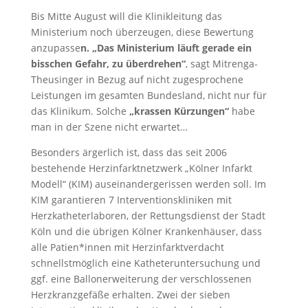
Bis Mitte August will die Klinikleitung das
Ministerium noch überzeugen, diese Bewertung
anzupasse
n. „Das Ministerium läuft gerade ein
bisschen Gefahr, zu überdrehen“
, sagt Mitrenga-
Theusinger in Bezug auf nicht zugesprochene
Leistungen im gesamten Bundesland, nicht nur für
das Klinikum. Solche
„krassen Kürzungen“
habe
man in der Szene nicht erwartet…
Besonders ärgerlich ist, dass das seit 2006
bestehende Herzinfarktnetzwerk „Kölner Infarkt
Modell“ (KIM) auseinandergerissen werden soll. Im
KIM garantieren 7 Interventionskliniken mit
Herzkatheterlaboren, der Rettungsdienst der Stadt
Köln und die übrigen Kölner Krankenhäuser, dass
alle Patien*innen mit Herzinfarktverdacht
schnellstmöglich eine Katheteruntersuchung und
ggf. eine Ballonerweiterung der verschlossenen
Herzkranzgefäße erhalten. Zwei der sieben