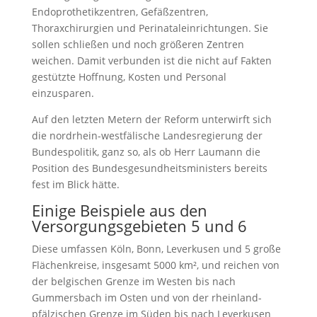
Endoprothetikzentren, Gefäßzentren,
Thoraxchirurgien und Perinataleinrichtungen. Sie
sollen schließen und noch größeren Zentren
weichen. Damit verbunden ist die nicht auf Fakten
gestützte Hoffnung, Kosten und Personal
einzusparen.
Auf den letzten Metern der Reform unterwirft sich
die nordrhein-westfälische Landesregierung der
Bundespolitik, ganz so, als ob Herr Laumann die
Position des Bundesgesundheitsministers bereits
fest im Blick hätte.
Einige Beispiele aus den
Versorgungsgebieten 5 und 6
Diese umfassen Köln, Bonn, Leverkusen und 5 große
Flächenkreise, insgesamt 5000 km², und reichen von
der belgischen Grenze im Westen bis nach
Gummersbach im Osten und von der rheinland-
pfälzischen Grenze im Süden bis nach Leverkusen