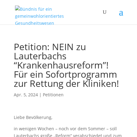
Petition: NEIN zu
Lauterbachs
“Krankenhausreform”!
Für ein Sofortprogramm
zur Rettung der Kliniken!
Apr. 5, 2024
|
Petitionen
Liebe Bevölkerung,
in wenigen Wochen – noch vor dem Sommer – soll
Lauterbachs große „Reform“ verabschiedet und zum