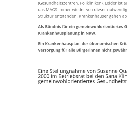
(Gesundheitszentren, Polikliniken). Leider ist 
das MAGS immer wieder von dieser notwendigen
Struktur entstanden. Krankenhäuser gehen abe
Als Bündnis für ein gemeinwohlorientiertes 
Krankenhausplanung in NRW.
Ein Krankenhausplan, der ökonomischen Kriter
Versorgung für alle Bürgerinnen nicht gewäh
Eine Stellungnahme von Susanne Quast
2000 im Betriebsrat bei den Sana Kli
gemeinwohlorientiertes Gesundheit