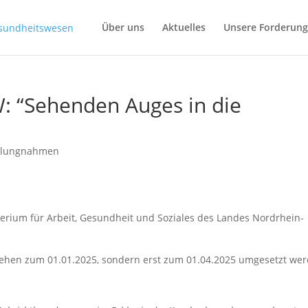
Über uns
Aktuelles
Unsere Forderun
 “Sehenden Auges in die
llungnahmen
terium für Arbeit, Gesundheit und Soziales des Landes Nordrhein-
ehen zum 01.01.2025, sondern erst zum 01.04.2025 umgesetzt we