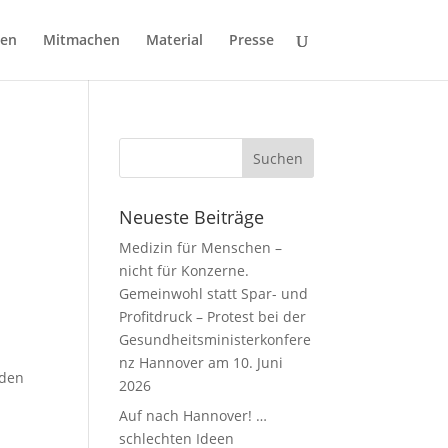
gen
Mitmachen
Material
Presse
Neueste Beiträge
Medizin für Menschen –
nicht für Konzerne.
Gemeinwohl statt Spar- und
Profitdruck – Protest bei der
Gesundheitsministerkonfere
nz Hannover am 10. Juni
rden
2026
Auf nach Hannover! …
schlechten Ideen