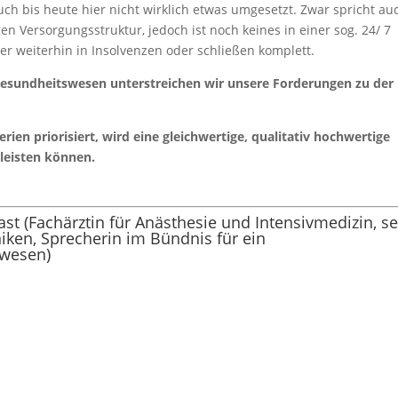
auch bis heute hier nicht wirklich etwas umgesetzt. Zwar spricht au
 Versorgungsstruktur, jedoch ist noch keines in einer sog. 24/ 7
r weiterhin in Insolvenzen oder schließen komplett.
Gesundheitswesen unterstreichen wir unsere Forderungen zu der
ien priorisiert, wird eine gleichwertige, qualitativ hochwertige
rleisten können.
 (Fachärztin für Anästhesie und Intensivmedizin, se
niken, Sprecherin im Bündnis für ein
swesen)