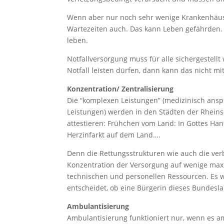
Wenn aber nur noch sehr wenige Krankenhäus
Wartezeiten auch. Das kann Leben gefährden. D
leben.
Notfallversorgung muss für alle sichergestellt
Notfall leisten dürfen, dann kann das nicht m
Konzentration/ Zentralisierung
Die “komplexen Leistungen” (medizinisch ansp
Leistungen) werden in den Städten der Rhein
attestieren: Frühchen vom Land: In Gottes Han
Herzinfarkt auf dem Land….
Denn die Rettungsstrukturen wie auch die ver
Konzentration der Versorgung auf wenige maxi
technischen und personellen Ressourcen. Es wi
entscheidet, ob eine Bürgerin dieses Bundesla
Ambulantisierung
Ambulantisierung funktioniert nur, wenn es a