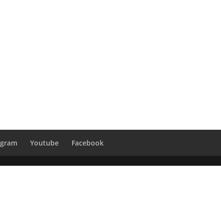
agram
Youtube
Facebook