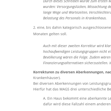
Durch dieses Schreiben wurde zum ersten M
wurden: Versorgungslücken, Missachtung de
lange Wege und Wartezeiten, Verschlechter
Belastung des Personals in Krankenhaus.
eine, bis dahin kategorisch ausgeschlossen
Monaten gelten soll.
Auch mit dieser zweiten Korrektur wird kla
hochaufwendigen Leistungsgruppen nicht e
Bevölkerung wären die Folge. Zudem wären 
Finanzierungsalternativen sicherzustellen. 
Korrekturen zu diversen Aberkennungen, na
Krankenhäuser).
Bei diversen Aberkennungen von Leistungsg
Hierfür hat das MAGS drei unterschiedliche
A. Ein Haus bekommt eine aberkannte Le
dafür wird diese Fallzahl einem andere