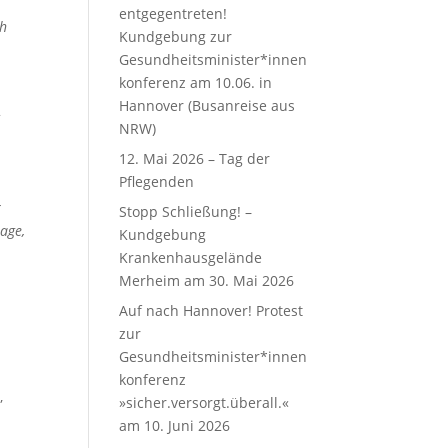
entgegentreten!
ch
Kundgebung zur
Gesundheitsminister*innen
konferenz am 10.06. in
Hannover (Busanreise aus
2
NRW)
12. Mai 2026 – Tag der
Pflegenden
r
Stopp Schließung! –
age,
Kundgebung
Krankenhausgelände
Merheim am 30. Mai 2026
Auf nach Hannover! Protest
zur
Gesundheitsminister*innen
konferenz
,
»sicher.versorgt.überall.«
am 10. Juni 2026