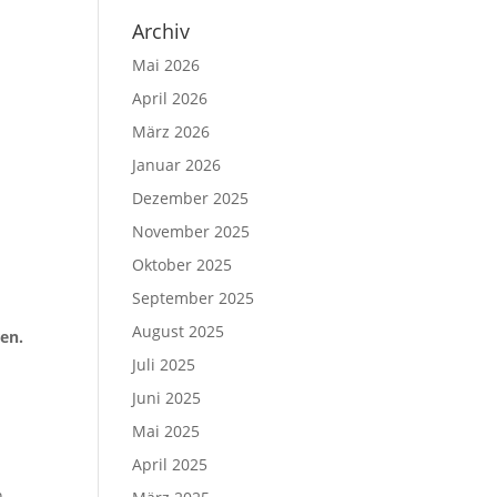
Archiv
Mai 2026
April 2026
März 2026
Januar 2026
Dezember 2025
November 2025
Oktober 2025
September 2025
August 2025
en.
Juli 2025
Juni 2025
Mai 2025
April 2025
n.