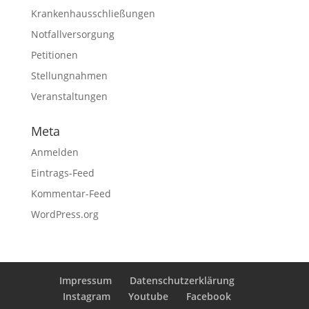
Krankenhausschließungen
Notfallversorgung
Petitionen
Stellungnahmen
Veranstaltungen
Meta
Anmelden
Eintrags-Feed
Kommentar-Feed
WordPress.org
Impressum
Datenschutzerklärung
Instagram
Youtube
Facebook